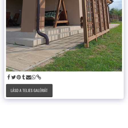
LÁSD A TELJES GALÉRIÁT